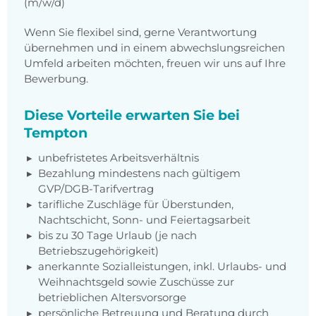
(m/w/d)
Wenn Sie flexibel sind, gerne Verantwortung
übernehmen und in einem abwechslungsreichen
Umfeld arbeiten möchten, freuen wir uns auf Ihre
Bewerbung.
Diese Vorteile erwarten Sie bei
Tempton
unbefristetes Arbeitsverhältnis
Bezahlung mindestens nach gültigem
GVP/DGB-Tarifvertrag
tarifliche Zuschläge für Überstunden,
Nachtschicht, Sonn- und Feiertagsarbeit
bis zu 30 Tage Urlaub (je nach
Betriebszugehörigkeit)
anerkannte Sozialleistungen, inkl. Urlaubs- und
Weihnachtsgeld sowie Zuschüsse zur
betrieblichen Altersvorsorge
persönliche Betreuung und Beratung durch