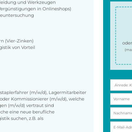
zkleidung und Werkzeugen
 Vergünstigungen in Onlineshops)
rgeuntersuchung
n (Vier-Zinken)
oder
stik von Vorteil
(ma
lstaplerfahrer (m/w/d), Lagermitarbeiter
n oder Kommissionierer (m/w/d), welche
en (m/w/d) vertraut sind
che eine neue berufliche
tik suchen, z.B. als