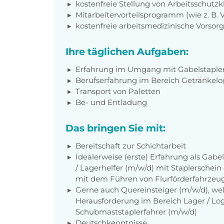
kostenfreie Stellung von Arbeitsschut
Mitarbeitervorteilsprogramm (wie z. B.
kostenfreie arbeitsmedizinische Vorso
Ihre täglichen Aufgaben:
Erfahrung im Umgang mit Gabelstapler
Berufserfahrung im Bereich Getränkelogi
Transport von Paletten
Be- und Entladung
Das bringen Sie mit:
Bereitschaft zur Schichtarbeit
Idealerweise (erste) Erfahrung als Gabe
/ Lagerhelfer (m/w/d) mit Staplerschei
mit dem Führen von Flurförderfahrzeug
Gerne auch Quereinsteiger (m/w/d), wel
Herausforderung im Bereich Lager / Logis
Schubmaststaplerfahrer (m/w/d)
Deutschkenntnisse