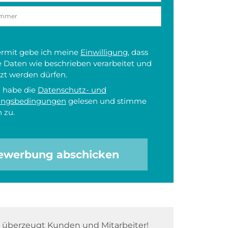
iermit gebe ich meine
Einwilligung
, dass
 Daten wie beschrieben verarbeitet und
zt werden dürfen.
h habe die
Datenschutz- und
ungsbedingungen
gelesen und stimme
 zu.
ewerbung abschicken
überzeugt Kunden und Mitarbeiter!