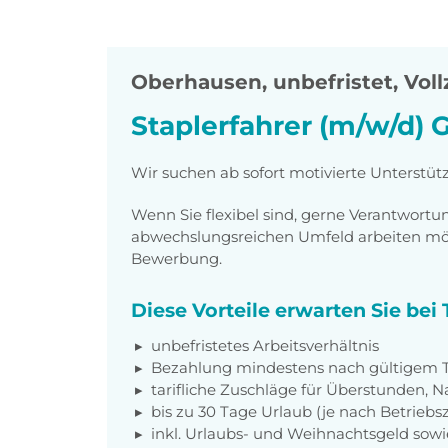
Oberhausen
,
unbefristet, Voll
Staplerfahrer (m/w/d) 
Wir suchen ab sofort motivierte Unterstüt
Wenn Sie flexibel sind, gerne Verantwor
abwechslungsreichen Umfeld arbeiten möch
Bewerbung.
Diese Vorteile erwarten Sie be
unbefristetes Arbeitsverhältnis
Bezahlung mindestens nach gültigem Ta
tarifliche Zuschläge für Überstunden, N
bis zu 30 Tage Urlaub (je nach Betriebs
inkl. Urlaubs- und Weihnachtsgeld sow