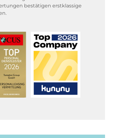
rtungen bestätigen erstklassige
en.