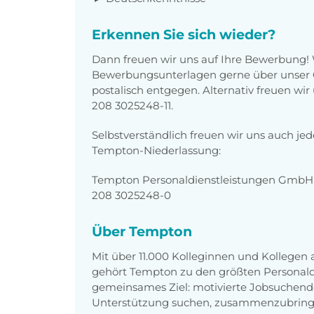
Erkennen Sie sich wieder?
Dann freuen wir uns auf Ihre Bewerbung!
Bewerbungsunterlagen gerne über unser O
postalisch entgegen. Alternativ freuen wi
208 3025248-11.
Selbstverständlich freuen wir uns auch je
Tempton-Niederlassung:
Tempton Personaldienstleistungen GmbH,
208 3025248-0
Über Tempton
Mit über 11.000 Kolleginnen und Kollegen
gehört Tempton zu den größten Personaldi
gemeinsames Ziel: motivierte Jobsuchend
Unterstützung suchen, zusammenzubring