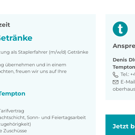
zeit
Getränke
Anspre
zung als Staplerfahrer (m/w/d) Getränke
Denis
Dl
tung übernehmen und in einem
Tempto
ten, freuen wir uns auf Ihre
Tel.:
+
E-Mail
oberhau
i Tempton
rifvertrag
achtschicht, Sonn- und Feiertagsarbeit
zugehörigkeit)
Jetzt 
ie Zuschüsse