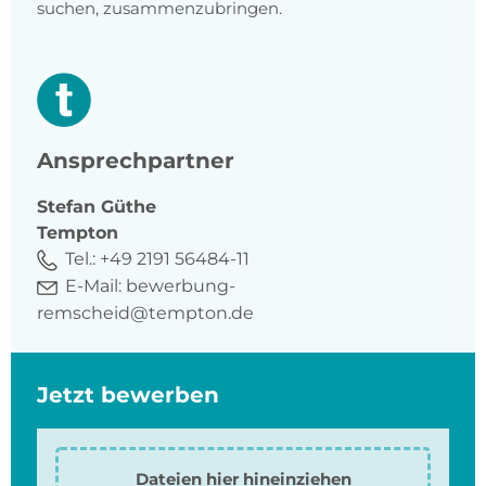
suchen, zusammenzubringen.
Ansprechpartner
Stefan
Güthe
Tempton
Tel.:
+49 2191 56484-11
E-Mail:
bewerbung-
remscheid@tempton.de
Jetzt bewerben
Dateien hier hineinziehen