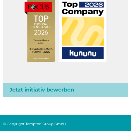
Jetzt initiativ bewerben
© Copyright Tempton Group GmbH