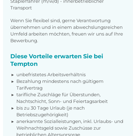
Staplerfahrer (m/w/d) - innerbetrieblicher
Transport
Wenn Sie flexibel sind, gerne Verantwortung
übernehmen und in einem abwechslungsreichen
Umfeld arbeiten möchten, freuen wir uns auf Ihre
Bewerbung.
Diese Vorteile erwarten Sie bei
Tempton
unbefristetes Arbeitsverhältnis
Bezahlung mindestens nach gültigem
Tarifvertrag
tarifliche Zuschläge für Überstunden,
Nachtschicht, Sonn- und Feiertagsarbeit
bis zu 30 Tage Urlaub (je nach
Betriebszugehörigkeit)
anerkannte Sozialleistungen, inkl. Urlaubs- und
Weihnachtsgeld sowie Zuschüsse zur
betrieblichen Altersvorsorge