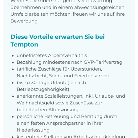
Wenn Sie flexibel sind, gerne Verantwortung
übernehmen und in einem abwechslungsreichen
Umfeld arbeiten möchten, freuen wir uns auf Ihre
Bewerbung.
Diese Vorteile erwarten Sie bei
Tempton
unbefristetes Arbeitsverhältnis
Bezahlung mindestens nach GVP-Tarifvertrag
tarifliche Zuschläge für Überstunden,
Nachtschicht, Sonn- und Feiertagsarbeit
bis zu 30 Tage Urlaub (je nach
Betriebszugehörigkeit)
anerkannte Sozialleistungen, inkl. Urlaubs- und
Weihnachtsgeld sowie Zuschüsse zur
betrieblichen Altersvorsorge
persönliche Betreuung und Beratung durch
einen festen Ansprechpartner in Ihrer
Niederlassung
kostenfreie Stellung von Arbeitsschutzkleidung