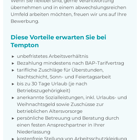
Wenn Sie flexibel sind, gerne Verantwortung
übernehmen und in einem abwechslungsreichen
Umfeld arbeiten möchten, freuen wir uns auf Ihre
Bewerbung.
Diese Vorteile erwarten Sie bei
Tempton
unbefristetes Arbeitsverhältnis
Bezahlung mindestens nach BAP-Tarifvertrag
tarifliche Zuschläge für Überstunden,
Nachtschicht, Sonn- und Feiertagsarbeit
bis zu 30 Tage Urlaub (je nach
Betriebszugehörigkeit)
anerkannte Sozialleistungen, inkl. Urlaubs- und
Weihnachtsgeld sowie Zuschüsse zur
betrieblichen Altersvorsorge
persönliche Betreuung und Beratung durch
einen festen Ansprechpartner in Ihrer
Niederlassung
kostenfreie Stellung von Arbeitsschutzkleidung