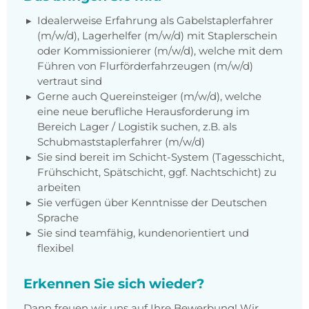
Idealerweise Erfahrung als Gabelstaplerfahrer
(m/w/d), Lagerhelfer (m/w/d) mit Staplerschein
oder Kommissionierer (m/w/d), welche mit dem
Führen von Flurförderfahrzeugen (m/w/d)
vertraut sind
Gerne auch Quereinsteiger (m/w/d), welche
eine neue berufliche Herausforderung im
Bereich Lager / Logistik suchen, z.B. als
Schubmaststaplerfahrer (m/w/d)
Sie sind bereit im Schicht-System (Tagesschicht,
Frühschicht, Spätschicht, ggf. Nachtschicht) zu
arbeiten
Sie verfügen über Kenntnisse der Deutschen
Sprache
Sie sind teamfähig, kundenorientiert und
flexibel
Erkennen Sie sich wieder?
Dann freuen wir uns auf Ihre Bewerbung! Wir