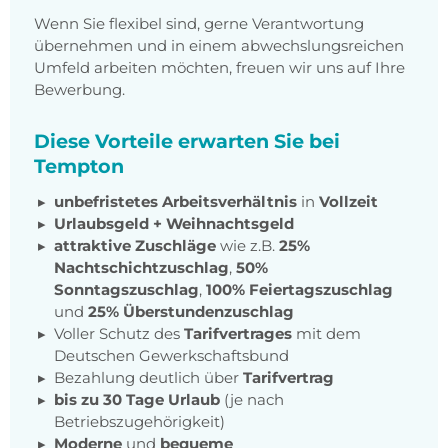
Wenn Sie flexibel sind, gerne Verantwortung
übernehmen und in einem abwechslungsreichen
Umfeld arbeiten möchten, freuen wir uns auf Ihre
Bewerbung.
Diese Vorteile erwarten Sie bei
Tempton
unbefristetes Arbeitsverhältnis
in
Vollzeit
Urlaubsgeld + Weihnachtsgeld
attraktive Zuschläge
wie z.B.
25%
Nachtschichtzuschlag
,
50%
Sonntagszuschlag
,
100% Feiertagszuschlag
und
25% Überstundenzuschlag
Voller Schutz des
Tarifvertrages
mit dem
Deutschen Gewerkschaftsbund
Bezahlung deutlich über
Tarifvertrag
bis zu 30 Tage Urlaub
(je nach
Betriebszugehörigkeit)
Moderne
und
bequeme