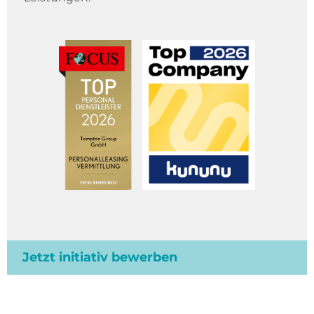
Jetzt initiativ bewerben