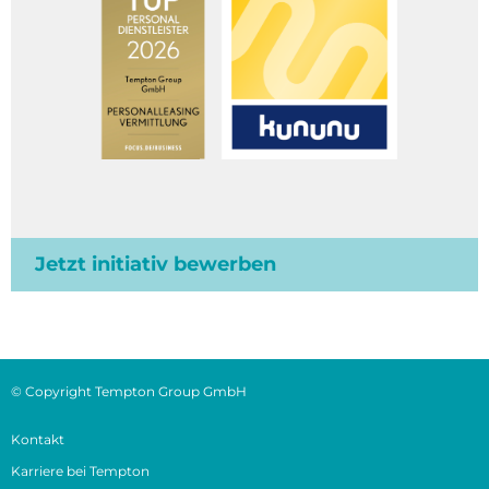
Jetzt initiativ bewerben
© Copyright Tempton Group GmbH
Kontakt
Karriere bei Tempton