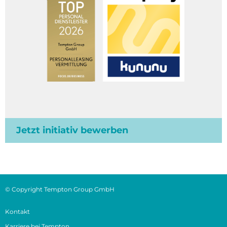
Jetzt initiativ bewerben
© Copyright Tempton Group GmbH
Kontakt
Karriere bei Tempton