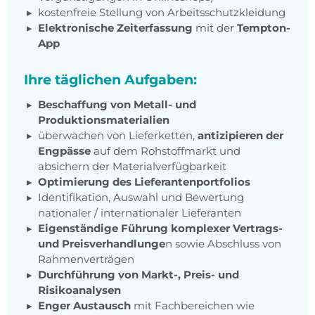
kostenfreie Stellung von Arbeitsschutzkleidung
Elektronische Zeiterfassung
mit der
Tempton-
App
Ihre täglichen Aufgaben:
Beschaffung von Metall- und
Produktionsmaterialien
überwachen von Lieferketten,
antizipieren der
Engpässe
auf dem Rohstoffmarkt und
absichern der Materialverfügbarkeit
Optimierung des Lieferantenportfolios
Identifikation, Auswahl und Bewertung
nationaler / internationaler Lieferanten
Eigenständige Führung komplexer Vertrags-
und Preisverhandlunge
n sowie Abschluss von
Rahmenverträgen
Durchführung von Markt-, Preis- und
Risikoanalysen
Enger Austausch
mit Fachbereichen wie