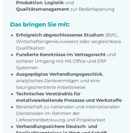
Produktion
,
Logistik
und
Qualitätsmanagement
zur Bedarfsplanung
Das bringen Sie mit:
Erfolgreich abgeschlossenes Studium
(BWL,
Wirtschaftsingenieurwesen) oder vergleichbare
Qualifikation
Fundierte Kenntnisse im Vertragsrecht
und
sicherer Umgang mit MS Office und ERP
Systemen
Ausgeprägtes Verhandlungsgeschick
,
analytisches Denkvermögen und eine
lösungsorientierte Arbeitsweise
Technisches Verständnis für
metallverarbeitende Prozesse und Werkstoffe
Bereitschaft zu nationalen und internationalen
Dienstreisen im Rahmen der
Lieferantenbetreuung und Projektarbeit
Verhandlungssichere Deutsch- und
Englischkenntnisse in Wort und Schrift