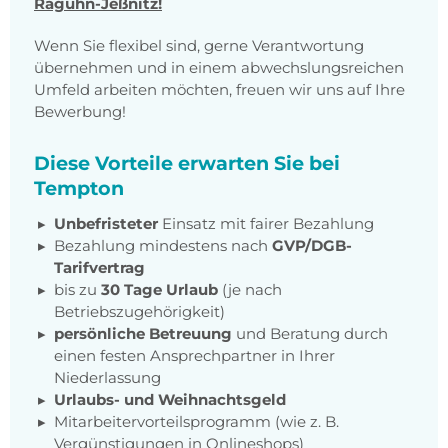
Raguhn-Jeßnitz!
Wenn Sie flexibel sind, gerne Verantwortung
übernehmen und in einem abwechslungsreichen
Umfeld arbeiten möchten, freuen wir uns auf Ihre
Bewerbung!
Diese Vorteile erwarten Sie bei
Tempton
Unbefristeter
Einsatz mit fairer Bezahlung
Bezahlung mindestens nach
GVP/DGB-
Tarifvertrag
bis zu
30 Tage Urlaub
(je nach
Betriebszugehörigkeit)
persönliche Betreuung
und Beratung durch
einen festen Ansprechpartner in Ihrer
Niederlassung
Urlaubs- und Weihnachtsgeld
Mitarbeitervorteilsprogramm (wie z. B.
Vergünstigungen in Onlineshops)