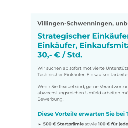
Villingen-Schwenningen
,
unbe
Strategischer Einkäufe
Einkäufer, Einkaufsmit
30,- € / Std.
Wir suchen ab sofort motivierte Unterstütz
Technischer Einkäufer, Einkaufsmitarbeiter
Wenn Sie flexibel sind, gerne Verantwor
abwechslungsreichen Umfeld arbeiten möch
Bewerbung.
Diese Vorteile erwarten Sie be
500 € Startprämie
sowie
100 € für je