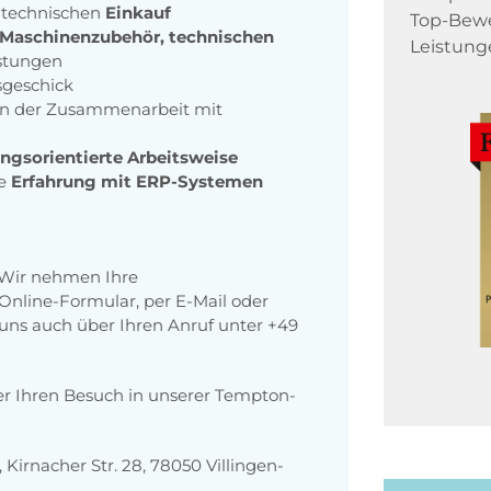
 technischen
Einkauf
Top-Bewe
 Maschinenzubehör, technischen
Leistung
istungen
sgeschick
n der Zusammenarbeit mit
ungsorientierte Arbeitsweise
se
Erfahrung mit ERP-Systemen
 Wir nehmen Ihre
nline-Formular, per E-Mail oder
r uns auch über Ihren Anruf unter +49
er Ihren Besuch in unserer Tempton-
irnacher Str. 28, 78050 Villingen-