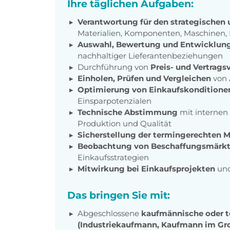
Ihre täglichen Aufgaben:
Verantwortung für den strategischen
Materialien, Komponenten, Maschinen,
Auswahl, Bewertung und Entwicklung
nachhaltiger Lieferantenbeziehungen
Durchführung von
Preis- und Vertrag
Einholen, Prüfen und Vergleichen
von 
Optimierung von Einkaufskonditione
Einsparpotenzialen
Technische Abstimmung
mit internen
Produktion und Qualität
Sicherstellung der termingerechten 
Beobachtung von Beschaffungsmärk
Einkaufsstrategien
Mitwirkung bei Einkaufsprojekten
und
Das bringen Sie mit:
Abgeschlossene
kaufmännische oder t
(Industriekaufmann, Kaufmann im Gr