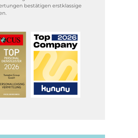
rtungen bestätigen erstklassige
en.