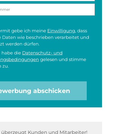
iermit gebe ich meine
Einwilligung
, dass
 Daten wie beschrieben verarbeitet und
zt werden dürfen.
h habe die
Datenschutz- und
ungsbedingungen
gelesen und stimme
 zu.
ewerbung abschicken
überzeugt Kunden und Mitarbeiter!