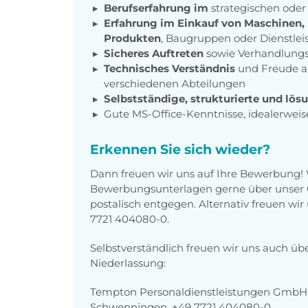
Berufserfahrung im
strategischen oder
Erfahrung im Einkauf von Maschinen,
Produkten
, Baugruppen oder Dienstle
Sicheres Auftreten
sowie Verhandlung
Technisches Verständnis
und Freude a
verschiedenen Abteilungen
Selbstständige, strukturierte und lös
Gute MS-Office-Kenntnisse, idealerwei
Erkennen Sie sich wieder?
Dann freuen wir uns auf Ihre Bewerbung!
Bewerbungsunterlagen gerne über unser O
postalisch entgegen. Alternativ freuen wi
7721 404080-0.
Selbstverständlich freuen wir uns auch üb
Niederlassung:
Tempton Personaldienstleistungen GmbH, K
Schwenningen, +49 7721 404080-0