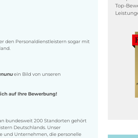
Top-Bewe
Leistung
er den Personal­dienstleistern sogar mit
land.
ununu
ein Bild von unseren
sich auf Ihre Bewerbung!
 an bundesweit 200 Standorten gehört
stern Deutschlands. Unser
e und Unternehmen, die personelle