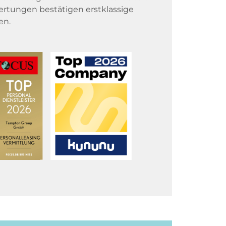
rtungen bestätigen erstklassige
en.