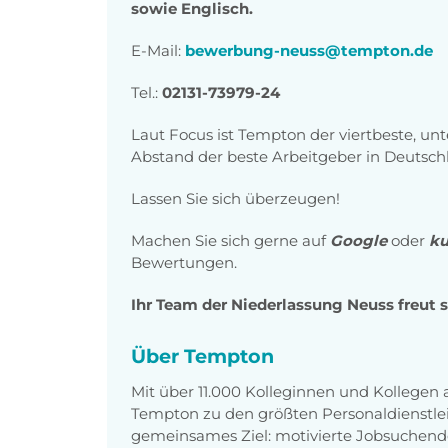
sowie Englisch.
E-Mail:
bewerbung-neuss@tempton.de
Tel.:
02131-73979-24
Laut Focus ist Tempton der viertbeste, unt
Abstand der beste Arbeit­geber in Deutsch
Lassen Sie sich überzeugen!
Machen Sie sich gerne auf
Google
oder
k
Bewertungen.
Ihr Team der Niederlassung Neuss freut 
Über Tempton
Mit über 11.000 Kolleginnen und Kollegen
Tempton zu den größten Personaldienstlei
gemeinsames Ziel: motivierte Jobsuchend