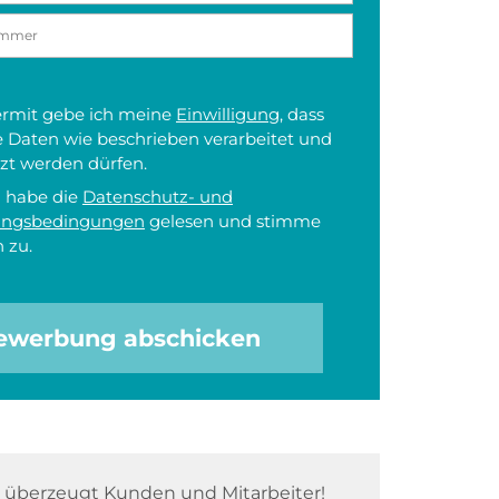
iermit gebe ich meine
Einwilligung
, dass
 Daten wie beschrieben verarbeitet und
zt werden dürfen.
h habe die
Datenschutz- und
ungsbedingungen
gelesen und stimme
 zu.
ewerbung abschicken
überzeugt Kunden und Mitarbeiter!