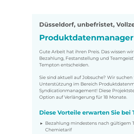
Düsseldorf
,
unbefristet, Vollze
Produktdatenmanager 
Gute Arbeit hat ihren Preis. Das wissen wir
Bezahlung, Festanstellung und Teamgeist?
Tempton entscheiden.
Sie sind aktuell auf Jobsuche? Wir suchen
Unterstützung im Bereich Produktdate
Syndicationmanagement! Diese Projektstelle
Option auf Verlängerung für 18 Monate.
Diese Vorteile erwarten Sie be
Bezahlung mindestens nach gültigem Ta
Chemietarif