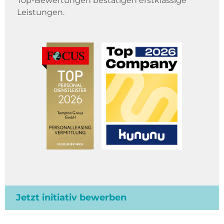
Top-Bewertungen bestätigen erstklassige
Leistungen.
Jetzt initiativ bewerben