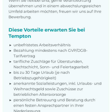
Wenn Sie flexibel sind, gerne Verantwortung
übernehmen und in einem abwechslungsreichen
Umfeld arbeiten möchten, freuen wir uns auf Ihre
Bewerbung.
Diese Vorteile erwarten Sie bei
Tempton
unbefristetes Arbeitsverhältnis
Bezahlung mindestens nach GVP/DGB-
Tarifvertrag
tarifliche Zuschläge für Überstunden,
Nachtschicht, Sonn- und Feiertagsarbeit
bis zu 30 Tage Urlaub (je nach
Betriebszugehörigkeit)
anerkannte Sozialleistungen, inkl. Urlaubs- und
Weihnachtsgeld sowie Zuschüsse zur
betrieblichen Altersvorsorge
persönliche Betreuung und Beratung durch
einen festen Ansprechpartner in Ihrer
Niederlassung