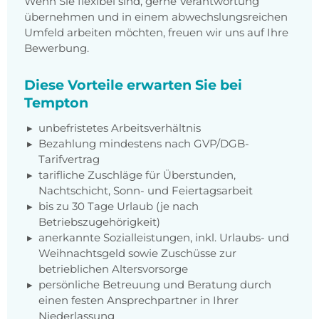
Wenn Sie flexibel sind, gerne Verantwortung
übernehmen und in einem abwechslungsreichen
Umfeld arbeiten möchten, freuen wir uns auf Ihre
Bewerbung.
Diese Vorteile erwarten Sie bei
Tempton
unbefristetes Arbeitsverhältnis
Bezahlung mindestens nach GVP/DGB-
Tarifvertrag
tarifliche Zuschläge für Überstunden,
Nachtschicht, Sonn- und Feiertagsarbeit
bis zu 30 Tage Urlaub (je nach
Betriebszugehörigkeit)
anerkannte Sozialleistungen, inkl. Urlaubs- und
Weihnachtsgeld sowie Zuschüsse zur
betrieblichen Altersvorsorge
persönliche Betreuung und Beratung durch
einen festen Ansprechpartner in Ihrer
Niederlassung