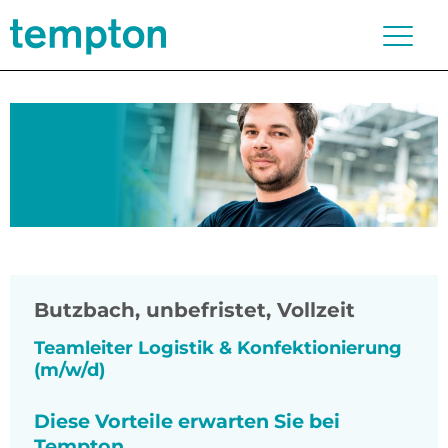
Butzbach
,
unbefristet, Vollzeit
Teamleiter Logistik & Konfektionierung
(m/w/d)
Diese Vorteile erwarten Sie bei
Tempton