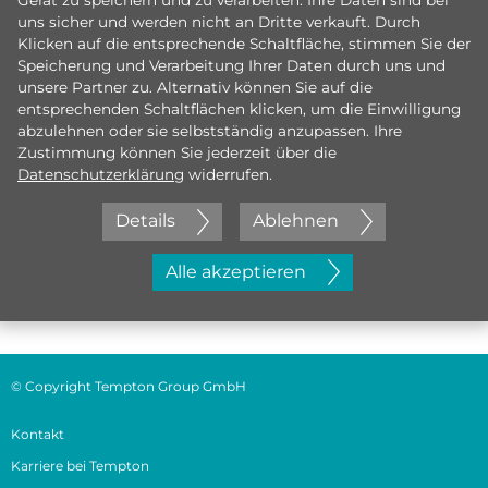
Gerät zu speichern und zu verarbeiten. Ihre Daten sind bei
uns sicher und werden nicht an Dritte verkauft. Durch
Klicken auf die entsprechende Schaltfläche, stimmen Sie der
Speicherung und Verarbeitung Ihrer Daten durch uns und
unsere Partner zu. Alternativ können Sie auf die
entsprechenden Schaltflächen klicken, um die Einwilligung
abzulehnen oder sie selbstständig anzupassen. Ihre
Zustimmung können Sie jederzeit über die
Datenschutzerklärung
widerrufen.
Details
Ablehnen
Jetzt initiativ bewerben
Alle akzeptieren
© Copyright Tempton Group GmbH
Kontakt
Karriere bei Tempton