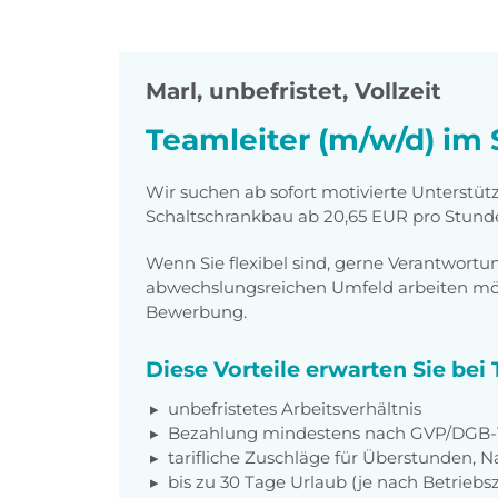
Marl
,
unbefristet, Vollzeit
Teamleiter (m/w/d) im
Wir suchen ab sofort motivierte Unterstüt
Schaltschrankbau ab 20,65 EUR pro Stunde
Wenn Sie flexibel sind, gerne Verantwor
abwechslungsreichen Umfeld arbeiten möch
Bewerbung.
Diese Vorteile erwarten Sie be
unbefristetes Arbeitsverhältnis
Bezahlung mindestens nach GVP/DGB-T
tarifliche Zuschläge für Überstunden, N
bis zu 30 Tage Urlaub (je nach Betriebs