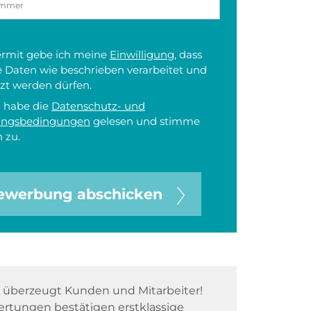
iermit gebe ich meine
Einwilligung
, dass
 Daten wie beschrieben verarbeitet und
zt werden dürfen.
h habe die
Datenschutz- und
ungsbedingungen
gelesen und stimme
 zu.
ewerbung abschicken
überzeugt Kunden und Mitarbeiter!
rtungen bestätigen erstklassige