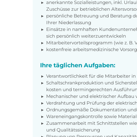
anerkannte Sozialleistungen, inkl. Url
Zuschüsse zur betrieblichen Altersvors
persönliche Betreuung und Beratung du
Ihrer Niederlassung
Einsätze in namhaften Kundenunterneh
sich persönlich weiterzuentwickeln
Mitarbeitervorteilsprogramm (wie z. B.
kostenfreie arbeitsmedizinische Vorso
Ihre täglichen Aufgaben:
Verantwortlichkeit für die Mitarbeiter i
Schaltschrankproduktion und Sicherstell
kosten und termingerechten Ausführu
Mechanischer und elektrischer Aufbau 
Verdrahtung und Prüfung der elektri
Ordnungsgemäße Dokumentation und 
Wareneingangskontrolle sowie Material
Zusammenarbeit mit Schnittstellen wie 
und Qualitätssicherung
Planung von Ressourcen und Kapazitä