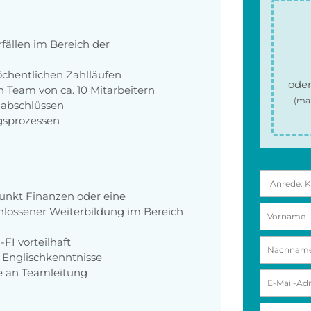
fällen im Bereich der
chentlichen Zahlläufen
oder
 Team von ca. 10 Mitarbeitern
(ma
nabschlüssen
gsprozessen
nkt Finanzen oder eine
lossener Weiterbildung im Bereich
FI vorteilhaft
 Englischkenntnisse
de an Teamleitung