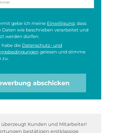
iermit gebe ich meine
Einwilligung
, dass
 Daten wie beschrieben verarbeitet und
zt werden dürfen.
h habe die
Datenschutz- und
ungsbedingungen
gelesen und stimme
 zu.
ewerbung abschicken
überzeugt Kunden und Mitarbeiter!
rtungen bestätigen erstklassige