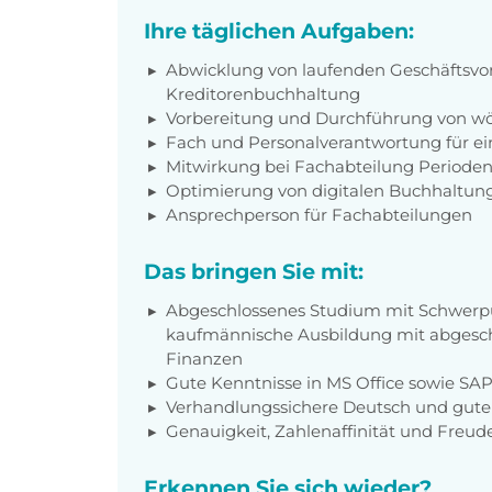
Ihre täglichen Aufgaben:
Abwicklung von laufenden Geschäftsvor
Kreditorenbuchhaltung
Vorbereitung und Durchführung von wö
Fach und Personalverantwortung für ein
Mitwirkung bei Fachabteilung Periode
Optimierung von digitalen Buchhaltun
Ansprechperson für Fachabteilungen
Das bringen Sie mit:
Abgeschlossenes Studium mit Schwerpu
kaufmännische Ausbildung mit abgesch
Finanzen
Gute Kenntnisse in MS Office sowie SAP-
Verhandlungssichere Deutsch und gute
Genauigkeit, Zahlenaffinität und Freu
Erkennen Sie sich wieder?