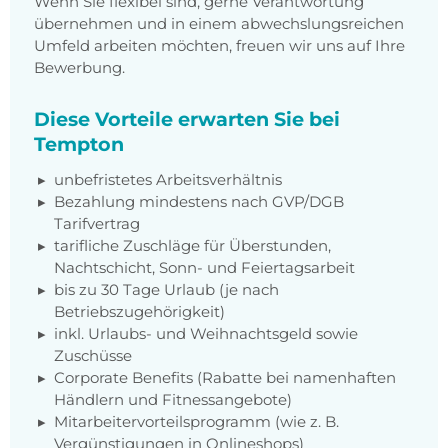
Wenn Sie flexibel sind, gerne Verantwortung
übernehmen und in einem abwechslungsreichen
Umfeld arbeiten möchten, freuen wir uns auf Ihre
Bewerbung.
Diese Vorteile erwarten Sie bei
Tempton
unbefristetes Arbeitsverhältnis
Bezahlung mindestens nach GVP/DGB
Tarifvertrag
tarifliche Zuschläge für Überstunden,
Nachtschicht, Sonn- und Feiertagsarbeit
bis zu 30 Tage Urlaub (je nach
Betriebszugehörigkeit)
inkl. Urlaubs- und Weihnachtsgeld sowie
Zuschüsse
Corporate Benefits (Rabatte bei namenhaften
Händlern und Fitnessangebote)
Mitarbeitervorteilsprogramm (wie z. B.
Vergünstigungen in Onlineshops)