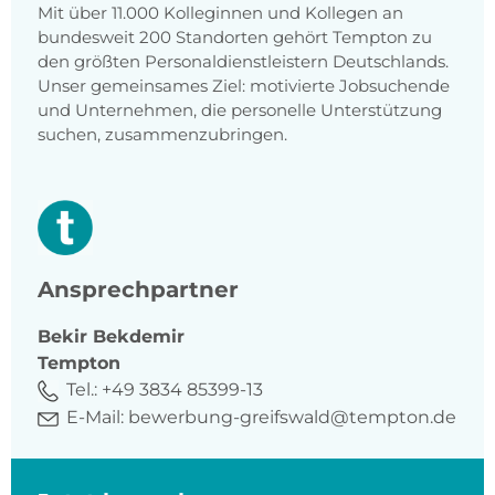
Mit über 11.000 Kolleginnen und Kollegen an
bundesweit 200 Standorten gehört Tempton zu
den größten Personaldienstleistern Deutschlands.
Unser gemeinsames Ziel: motivierte Jobsuchende
und Unternehmen, die personelle Unterstützung
suchen, zusammenzubringen.
Ansprechpartner
Bekir
Bekdemir
Tempton
Tel.:
+49 3834 85399-13
E-Mail:
bewerbung-greifswald@tempton.de