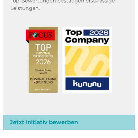
Top-Bewertungen bestätigen erstklassige
Leistungen.
Jetzt initiativ bewerben