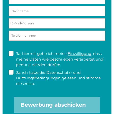
Ja, hiermit gebe ich meine
Einwilligung
, dass
meine Daten wie beschrieben verarbeitet und
genutzt werden dürfen.
Ja, ich habe die
Datenschutz- und
Nutzungsbedingungen
gelesen und stimme
diesen zu.
Bewerbung abschicken