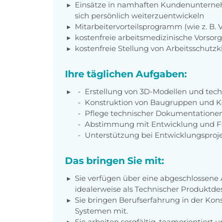
Einsätze in namhaften Kundenunterneh
sich persönlich weiterzuentwickeln
Mitarbeitervorteilsprogramm (wie z. B.
kostenfreie arbeitsmedizinische Vorso
kostenfreie Stellung von Arbeitsschutz
Ihre täglichen Aufgaben:
Erstellung von 3D-Modellen und tec
Konstruktion von Baugruppen und
Pflege technischer Dokumentatione
Abstimmung mit Entwicklung und F
Unterstützung bei Entwicklungsproj
Das bringen Sie mit:
Sie verfügen über eine abgeschlossene
idealerweise als Technischer Produktde
Sie bringen Berufserfahrung in der K
Systemen mit.
Sie arbeiten sorgfältig, teamorientiert