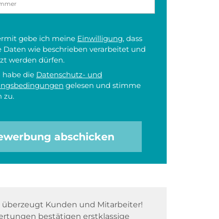
iermit gebe ich meine
Einwilligung
, dass
 Daten wie beschrieben verarbeitet und
zt werden dürfen.
h habe die
Datenschutz- und
ungsbedingungen
gelesen und stimme
 zu.
ewerbung abschicken
überzeugt Kunden und Mitarbeiter!
rtungen bestätigen erstklassige