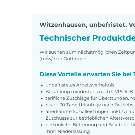
Witzenhausen
,
unbefristet, Vo
Technischer Produktde
Wir suchen zum nächstmöglichen Zeitpunk
(m/w/d) in Göttingen.
Diese Vorteile erwarten Sie be
unbefristetes Arbeitsverhältnis
Bezahlung mindestens nach GVP/DGB-T
tarifliche Zuschläge für Überstunden, N
bis zu 30 Tage Urlaub (je nach Betriebs
anerkannte Sozialleistungen, inkl. Url
Zuschüsse zur betrieblichen Altersvors
persönliche Betreuung und Beratung du
Ihrer Niederlassung