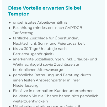
Diese Vorteile erwarten Sie bei
Tempton
unbefristetes Arbeitsverhältnis
Bezahlung mindestens nach GVP/DGB-
Tarifvertrag
tarifliche Zuschläge für Überstunden,
Nachtschicht, Sonn- und Feiertagsarbeit
bis zu 30 Tage Urlaub (je nach
Betriebszugehörigkeit)
anerkannte Sozialleistungen, inkl. Urlaubs- und
Weihnachtsgeld sowie Zuschüsse zur
betrieblichen Altersvorsorge
persönliche Betreuung und Beratung durch
einen festen Ansprechpartner in Ihrer
Niederlassung
Einsätze in namhaften Kundenunternehmen,
bei denen Sie die Chance haben, sich persönlich
weiterzuentwickeln
Mitarbeitervorteilsprogramm (wie z. B.