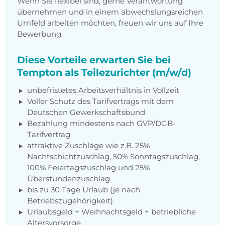
Wenn Sie flexibel sind, gerne Verantwortung
übernehmen und in einem abwechslungsreichen
Umfeld arbeiten möchten, freuen wir uns auf Ihre
Bewerbung.
Diese Vorteile erwarten Sie bei
Tempton als Teilezurichter (m/w/d)
unbefristetes Arbeitsverhältnis in Vollzeit
Voller Schutz des Tarifvertrags mit dem
Deutschen Gewerkschaftsbund
Bezahlung mindestens nach GVP/DGB-
Tarifvertrag
attraktive Zuschläge wie z.B. 25%
Nachtschichtzuschlag, 50% Sonntagszuschlag,
100% Feiertagszuschlag und 25%
Überstundenzuschlag
bis zu 30 Tage Urlaub (je nach
Betriebszugehörigkeit)
Urlaubsgeld + Weihnachtsgeld + betriebliche
Altersvorsorge