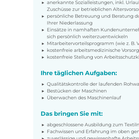
anerkannte Sozialleistungen, inkl. Url
Zuschüsse zur betrieblichen Altersvors
persönliche Betreuung und Beratung du
Ihrer Niederlassung
Einsätze in namhaften Kundenunterneh
sich persönlich weiterzuentwickeln
Mitarbeitervorteilsprogramm (wie z. B.
kostenfreie arbeitsmedizinische Vorso
kostenfreie Stellung von Arbeitsschutz
Ihre täglichen Aufgaben:
Qualitätskontrolle der laufenden Rohw
Bestücken der Maschinen
Überwachen des Maschinenlauf
Das bringen Sie mit:
abgeschlossene Ausbildung zum Textil
Fachwissen und Erfahrung im oben ge
zuverlässige und gewissenhafte Arbeits