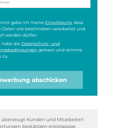
iermit gebe ich meine
Einwilligung
, dass
 Daten wie beschrieben verarbeitet und
zt werden dürfen.
h habe die
Datenschutz- und
ungsbedingungen
gelesen und stimme
 zu.
ewerbung abschicken
überzeugt Kunden und Mitarbeiter!
rtungen bestätigen erstklassige