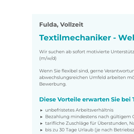
Fulda
,
Vollzeit
Textilmechaniker - We
Wir suchen ab sofort motivierte Unterstüt
(m/w/d)
Wenn Sie flexibel sind, gerne Verantwor
abwechslungsreichen Umfeld arbeiten möch
Bewerbung.
Diese Vorteile erwarten Sie bei
unbefristetes Arbeitsverhältnis
Bezahlung mindestens nach gültigem G
tarifliche Zuschläge für Überstunden, N
bis zu 30 Tage Urlaub (je nach Betriebs