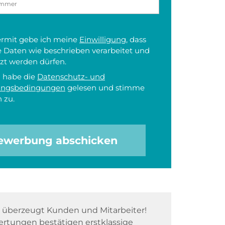
iermit gebe ich meine
Einwilligung
, dass
 Daten wie beschrieben verarbeitet und
zt werden dürfen.
h habe die
Datenschutz- und
ungsbedingungen
gelesen und stimme
 zu.
ewerbung abschicken
überzeugt Kunden und Mitarbeiter!
rtungen bestätigen erstklassige