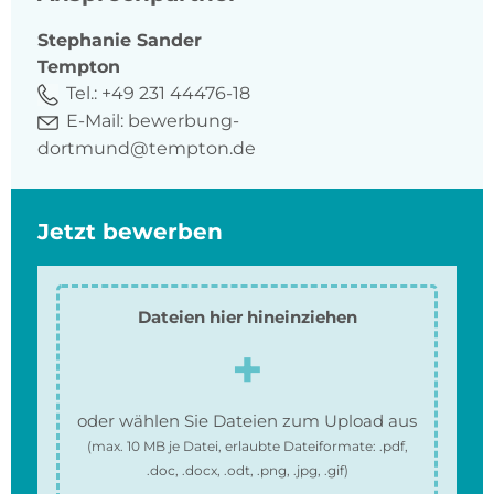
Stephanie
Sander
Tempton
Tel.:
+49 231 44476-18
E-Mail:
bewerbung-
dortmund@tempton.de
Jetzt bewerben
Dateien hier hineinziehen
oder wählen Sie Dateien zum Upload aus
(max.
10 MB
je Datei, erlaubte Dateiformate:
.pdf,
.doc, .docx, .odt, .png, .jpg, .gif
)