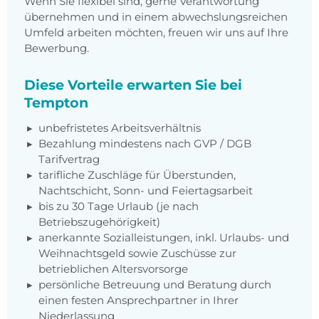
Wenn Sie flexibel sind, gerne Verantwortung
übernehmen und in einem abwechslungsreichen
Umfeld arbeiten möchten, freuen wir uns auf Ihre
Bewerbung.
Diese Vorteile erwarten Sie bei
Tempton
unbefristetes Arbeitsverhältnis
Bezahlung mindestens nach GVP / DGB
Tarifvertrag
tarifliche Zuschläge für Überstunden,
Nachtschicht, Sonn- und Feiertagsarbeit
bis zu 30 Tage Urlaub (je nach
Betriebszugehörigkeit)
anerkannte Sozialleistungen, inkl. Urlaubs- und
Weihnachtsgeld sowie Zuschüsse zur
betrieblichen Altersvorsorge
persönliche Betreuung und Beratung durch
einen festen Ansprechpartner in Ihrer
Niederlassung