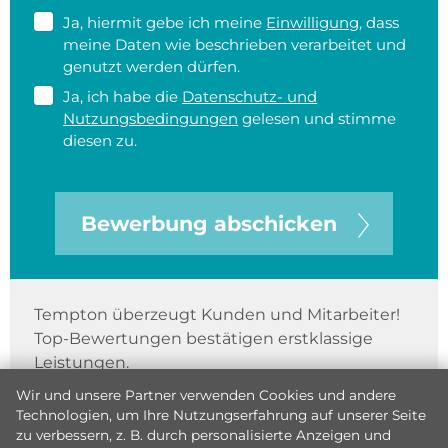
Ja, hiermit gebe ich meine
Einwilligung
, dass
meine Daten wie beschrieben verarbeitet und
genutzt werden dürfen.
Ja, ich habe die
Datenschutz- und
Nutzungsbedingungen
gelesen und stimme
diesen zu.
Bewerbung abschicken
Tempton überzeugt Kunden und Mitarbeiter!
Top-Bewertungen bestätigen erstklassige
Leistungen.
Wir und unsere Partner verwenden Cookies und andere
Technologien, um Ihre Nutzungserfahrung auf unserer Seite
zu verbessern, z. B. durch personalisierte Anzeigen und