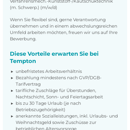
Verfahrensmech.-Kunststoff-/Kautschuktechnik
(m. Schwerp.) (m/w/d)
Wenn Sie flexibel sind, gerne Verantwortung
übernehmen und in einem abwechslungsreichen
Umfeld arbeiten möchten, freuen wir uns auf Ihre
Bewerbung.
Diese Vorteile erwarten Sie bei
Tempton
unbefristetes Arbeitsverhältnis
Bezahlung mindestens nach GVP/DGB-
Tarifvertrag
tarifliche Zuschläge für Überstunden,
Nachtschicht, Sonn- und Feiertagsarbeit
bis zu 30 Tage Urlaub (je nach
Betriebszugehörigkeit)
anerkannte Sozialleistungen, inkl. Urlaubs- und
Weihnachtsgeld sowie Zuschüsse zur
betrieblichen Altersvorsorge