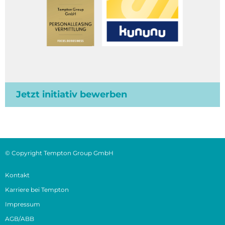
Jetzt initiativ bewerben
© Copyright Tempton Group GmbH
Kontakt
Karriere bei Tempton
Impressum
AGB/ABB