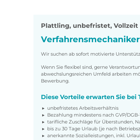
Plattling
,
unbefristet, Vollzeit
Verfahrensmechaniker
Wir suchen ab sofort motivierte Unterstü
Wenn Sie flexibel sind, gerne Verantwor
abwechslungsreichen Umfeld arbeiten möch
Bewerbung.
Diese Vorteile erwarten Sie be
unbefristetes Arbeitsverhältnis
Bezahlung mindestens nach GVP/DGB-T
tarifliche Zuschläge für Überstunden, N
bis zu 30 Tage Urlaub (je nach Betriebs
anerkannte Sozialleistungen, inkl. Url