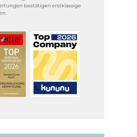
rtungen bestätigen erstklassige
en.