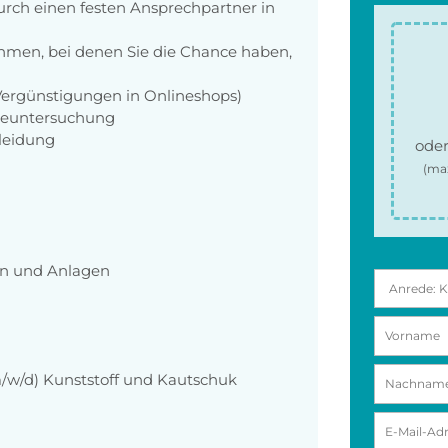
rch einen festen Ansprechpartner in
men, bei denen Sie die Chance haben,
 Vergünstigungen in Onlineshops)
rgeuntersuchung
kleidung
oder
(ma
en und Anlagen
/w/d) Kunststoff und Kautschuk