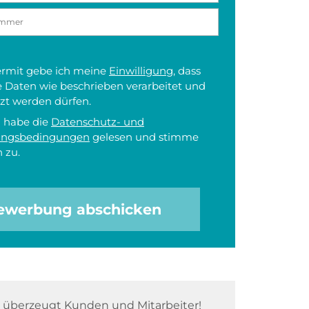
iermit gebe ich meine
Einwilligung
, dass
 Daten wie beschrieben verarbeitet und
zt werden dürfen.
h habe die
Datenschutz- und
ungsbedingungen
gelesen und stimme
 zu.
ewerbung abschicken
überzeugt Kunden und Mitarbeiter!