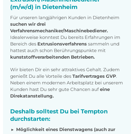
(m/w/d) in Dietenheim
Für unseren langjährigen Kunden in Dietenheim
suchen wir drei
Verfahrensmechaniker/Maschinebediener.
Idealerweise konntest Du bereits Erfahrungen im
Bereich des
Extrusionsverfahrens
sammeln und
hattest auch schon Berührungspunkte mit
kunststoffverarbeitenden Betrieben.
Wir bieten Dir ein sehr attraktives Gehalt. Zudem
genießt Du alle Vorteile des
Tarifvertrages GVP
.
Neben einem modernen Arbeitsplatz bei unserem
Kunden hast Du sehr gute Chancen auf
eine
Direkatanstellung.
Deshalb solltest Du bei Tempton
durchstarten:
Möglichkeit eines Dienstwagens (auch zur