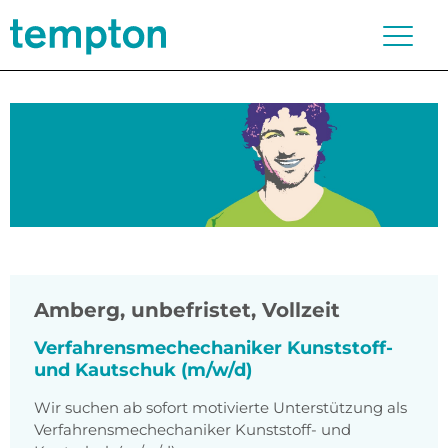
Amberg
,
unbefristet, Vollzeit
Verfahrensmechechaniker Kunststoff-
und Kautschuk (m/w/d)
Wir suchen ab sofort motivierte Unterstützung als
Verfahrensmechechaniker Kunststoff- und