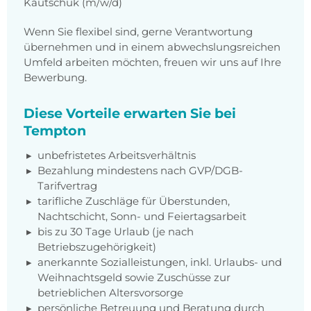
Kautschuk (m/w/d)
Wenn Sie flexibel sind, gerne Verantwortung
übernehmen und in einem abwechslungsreichen
Umfeld arbeiten möchten, freuen wir uns auf Ihre
Bewerbung.
Diese Vorteile erwarten Sie bei
Tempton
unbefristetes Arbeitsverhältnis
Bezahlung mindestens nach GVP/DGB-
Tarifvertrag
tarifliche Zuschläge für Überstunden,
Nachtschicht, Sonn- und Feiertagsarbeit
bis zu 30 Tage Urlaub (je nach
Betriebszugehörigkeit)
anerkannte Sozialleistungen, inkl. Urlaubs- und
Weihnachtsgeld sowie Zuschüsse zur
betrieblichen Altersvorsorge
persönliche Betreuung und Beratung durch