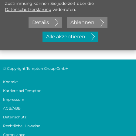
Zustimmung können Sie jederzeit über die
Datenschutzerklärung
widerrufen.
Details
Ablehnen
Jetzt initiativ bewerben
Alle akzeptieren
© Copyright Tempton Group GmbH
Kontakt
Karriere bei Tempton
Impressum
AGB/ABB
Datenschutz
Rechtliche Hinweise
Compliance