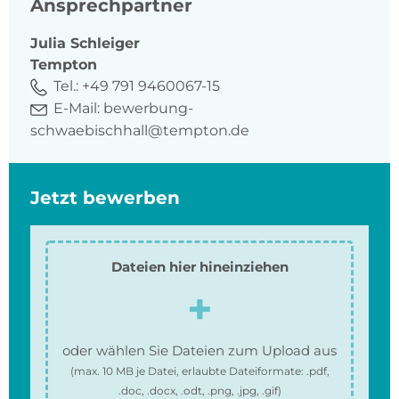
Ansprechpartner
Julia
Schleiger
Tempton
Tel.:
+49 791 9460067-15
E-Mail:
bewerbung-
schwaebischhall@tempton.de
Jetzt bewerben
Dateien hier hineinziehen
oder wählen Sie Dateien zum Upload aus
(max.
10 MB
je Datei, erlaubte Dateiformate:
.pdf,
.doc, .docx, .odt, .png, .jpg, .gif
)