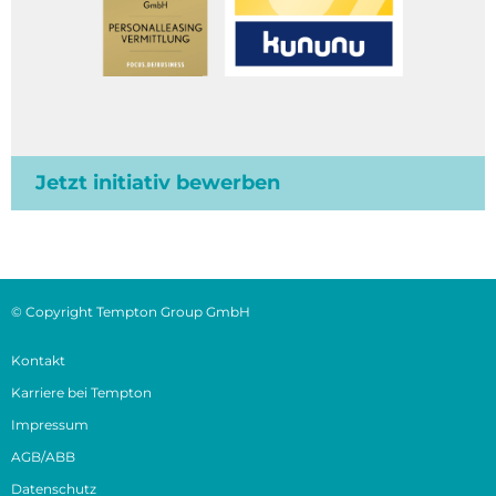
Jetzt initiativ bewerben
© Copyright Tempton Group GmbH
Kontakt
Karriere bei Tempton
Impressum
AGB/ABB
Datenschutz