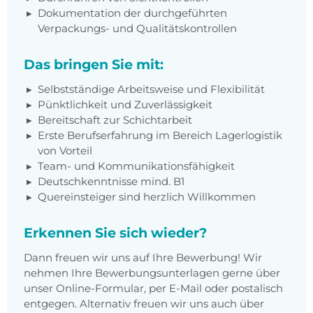
Dokumentation der durchgeführten
Verpackungs- und Qualitätskontrollen
Das bringen Sie mit:
Selbstständige Arbeitsweise und Flexibilität
Pünktlichkeit und Zuverlässigkeit
Bereitschaft zur Schichtarbeit
Erste Berufserfahrung im Bereich Lagerlogistik
von Vorteil
Team- und Kommunikationsfähigkeit
Deutschkenntnisse mind. B1
Quereinsteiger sind herzlich Willkommen
Erkennen Sie sich wieder?
Dann freuen wir uns auf Ihre Bewerbung! Wir
nehmen Ihre Bewerbungsunterlagen gerne über
unser Online-Formular, per E-Mail oder postalisch
entgegen. Alternativ freuen wir uns auch über