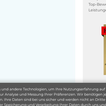
Top-Bewe
Leistung
und andere Technologien, um Ihre Nutzungserfahrung auf un
 zur Analyse und Messung Ihrer Präferenzen. Wir benötigen
. Ihre Daten sind bei uns sicher und werden nicht an Dritte 
er Speicherung und Verarbeitung Ihrer Daten durch uns und 