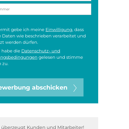
iermit gebe ich meine
Einwilligung
, dass
 Daten wie beschrieben verarbeitet und
zt werden dürfen.
h habe die
Datenschutz- und
ungsbedingungen
gelesen und stimme
 zu.
ewerbung abschicken
überzeugt Kunden und Mitarbeiter!