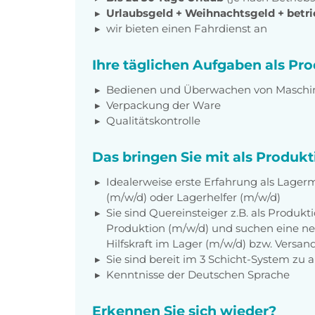
Urlaubsgeld + Weihnachtsgeld
+
betri
wir bieten einen Fahrdienst an
Ihre täglichen Aufgaben als Pr
Bedienen und Überwachen von Maschi
Verpackung der Ware
Qualitätskontrolle
Das bringen Sie mit als Produkt
Idealerweise erste Erfahrung als Lagerm
(m/w/d) oder Lagerhelfer (m/w/d)
Sie sind Quereinsteiger z.B. als Produkt
Produktion (m/w/d) und suchen eine ne
Hilfskraft im Lager (m/w/d) bzw. Versan
Sie sind bereit im 3 Schicht-System zu 
Kenntnisse der Deutschen Sprache
Erkennen Sie sich wieder?