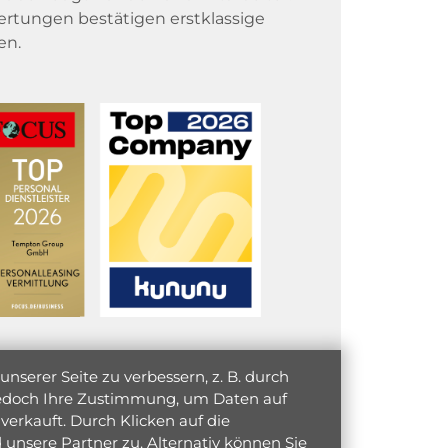
rtungen bestätigen erstklassige
en.
serer Seite zu verbessern, z. B. durch
 jedoch Ihre Zustimmung, um Daten auf
verkauft. Durch Klicken auf die
unsere Partner zu. Alternativ können Sie