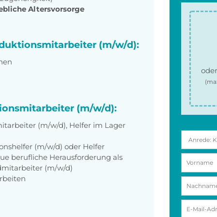
ebliche Altersvorsorge
oduktionsmitarbeiter (m/w/d):
nen
oder
(ma
ionsmitarbeiter (m/w/d):
itarbeiter (m/w/d), Helfer im Lager
ionshelfer (m/w/d) oder Helfer
ue berufliche Herausforderung als
dmitarbeiter (m/w/d)
arbeiten