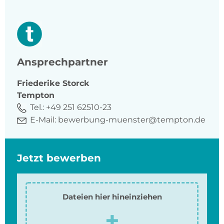
Ansprechpartner
Friederike
Storck
Tempton
Tel.:
+49 251 62510-23
E-Mail:
bewerbung-muenster@tempton.de
Jetzt bewerben
Dateien hier hineinziehen