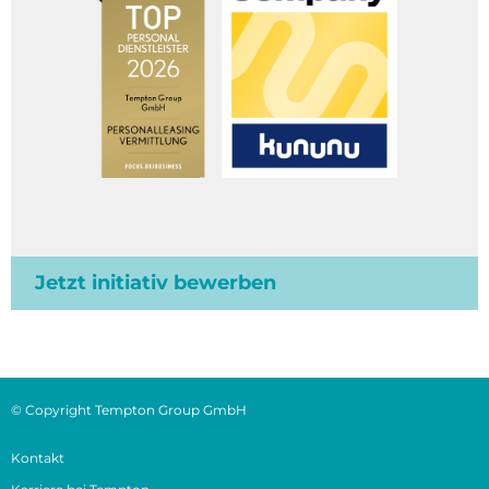
Jetzt initiativ bewerben
© Copyright Tempton Group GmbH
Kontakt