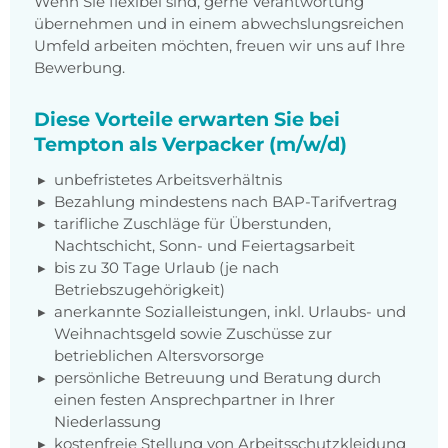
Wenn Sie flexibel sind, gerne Verantwortung
übernehmen und in einem abwechslungsreichen
Umfeld arbeiten möchten, freuen wir uns auf Ihre
Bewerbung.
Diese Vorteile erwarten Sie bei
Tempton als Verpacker (m/w/d)
unbefristetes Arbeitsverhältnis
Bezahlung mindestens nach BAP-Tarifvertrag
tarifliche Zuschläge für Überstunden,
Nachtschicht, Sonn- und Feiertagsarbeit
bis zu 30 Tage Urlaub (je nach
Betriebszugehörigkeit)
anerkannte Sozialleistungen, inkl. Urlaubs- und
Weihnachtsgeld sowie Zuschüsse zur
betrieblichen Altersvorsorge
persönliche Betreuung und Beratung durch
einen festen Ansprechpartner in Ihrer
Niederlassung
kostenfreie Stellung von Arbeitsschutzkleidung