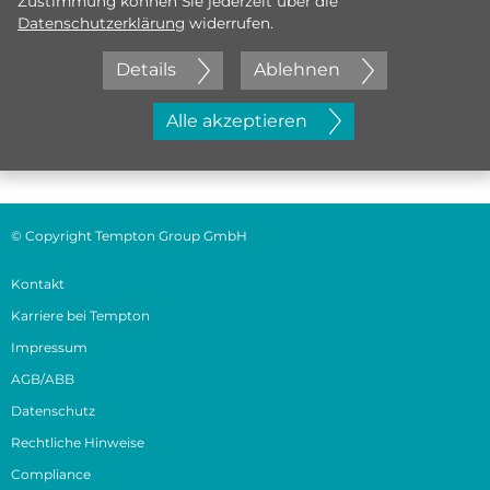
Zustimmung können Sie jederzeit über die
Datenschutzerklärung
widerrufen.
Details
Ablehnen
Jetzt initiativ bewerben
Alle akzeptieren
© Copyright Tempton Group GmbH
Kontakt
Karriere bei Tempton
Impressum
AGB/ABB
Datenschutz
Rechtliche Hinweise
Compliance