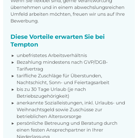
Wenn Sie flexibel sind, gerne Verantwortung
übernehmen und in einem abwechslungsreichen
Umfeld arbeiten möchten, freuen wir uns auf Ihre
Bewerbung.
Diese Vorteile erwarten Sie bei
Tempton
unbefristetes Arbeitsverhältnis
Bezahlung mindestens nach GVP/DGB-
Tarifvertrag
tarifliche Zuschläge für Überstunden,
Nachtschicht, Sonn- und Feiertagsarbeit
bis zu 30 Tage Urlaub (je nach
Betriebszugehörigkeit)
anerkannte Sozialleistungen, inkl. Urlaubs- und
Weihnachtsgeld sowie Zuschüsse zur
betrieblichen Altersvorsorge
persönliche Betreuung und Beratung durch
einen festen Ansprechpartner in Ihrer
Niederlassung