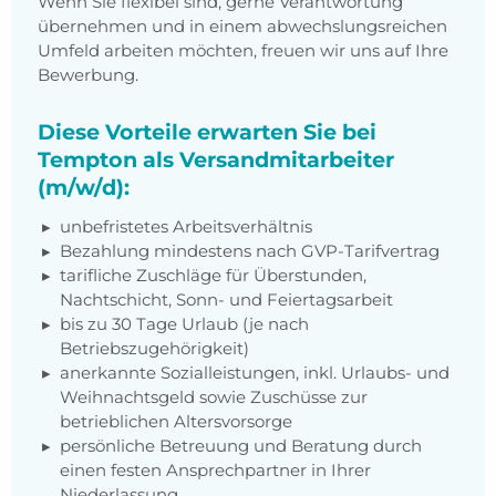
Wenn Sie flexibel sind, gerne Verantwortung
übernehmen und in einem abwechslungsreichen
Umfeld arbeiten möchten, freuen wir uns auf Ihre
Bewerbung.
Diese Vorteile erwarten Sie bei
Tempton als Versandmitarbeiter
(m/w/d):
unbefristetes Arbeitsverhältnis
Bezahlung mindestens nach GVP-Tarifvertrag
tarifliche Zuschläge für Überstunden,
Nachtschicht, Sonn- und Feiertagsarbeit
bis zu 30 Tage Urlaub (je nach
Betriebszugehörigkeit)
anerkannte Sozialleistungen, inkl. Urlaubs- und
Weihnachtsgeld sowie Zuschüsse zur
betrieblichen Altersvorsorge
persönliche Betreuung und Beratung durch
einen festen Ansprechpartner in Ihrer
Niederlassung