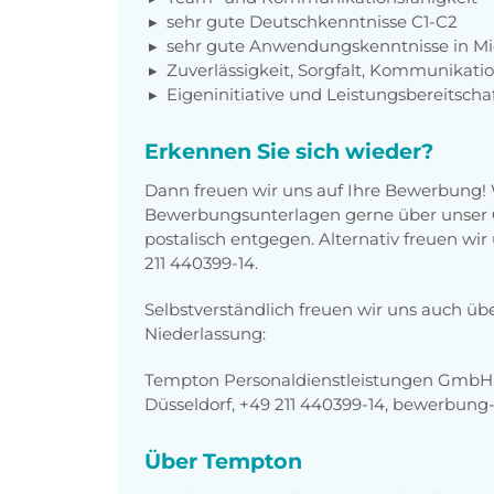
sehr gute Deutschkenntnisse C1-C2
sehr gute Anwendungskenntnisse in Mic
Zuverlässigkeit, Sorgfalt, Kommunikati
Eigeninitiative und Leistungsbereitscha
Erkennen Sie sich wieder?
Dann freuen wir uns auf Ihre Bewerbung!
Bewerbungsunterlagen gerne über unser O
postalisch entgegen. Alternativ freuen wi
211 440399-14.
Selbstverständlich freuen wir uns auch üb
Niederlassung:
Tempton Personaldienstleistungen GmbH, 
Düsseldorf, +49 211 440399-14, bewerbun
Über Tempton