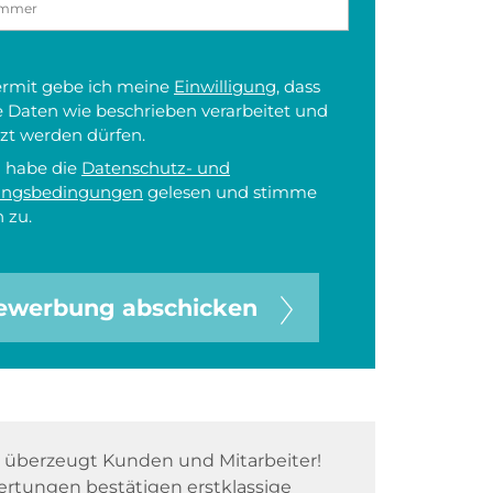
iermit gebe ich meine
Einwilligung
, dass
 Daten wie beschrieben verarbeitet und
zt werden dürfen.
h habe die
Datenschutz- und
ungsbedingungen
gelesen und stimme
 zu.
ewerbung abschicken
überzeugt Kunden und Mitarbeiter!
rtungen bestätigen erstklassige