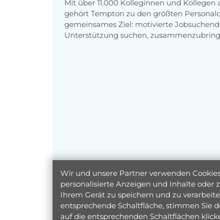
Mit über 11.000 Kolleginnen und Kollegen
gehört Tempton zu den größten Personaldi
gemeinsames Ziel: motivierte Jobsuchend
Unterstützung suchen, zusammenzubring
Wir und unsere Partner verwenden Cookies 
personalisierte Anzeigen und Inhalte oder
Ihrem Gerät zu speichern und zu verarbeiten
entsprechende Schaltfläche, stimmen Sie d
auf die entsprechenden Schaltflächen klic