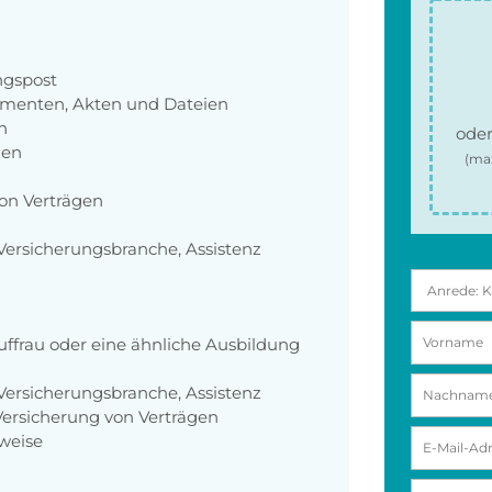
ngspost
umenten, Akten und Dateien
n
oder
gen
(ma
von Verträgen
Versicherungsbranche, Assistenz
ffrau oder eine ähnliche Ausbildung
Versicherungsbranche, Assistenz
ersicherung von Verträgen
weise