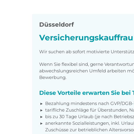
Düsseldorf
Versicherungskauffrau
Wir suchen ab sofort motivierte Unterstüt
Wenn Sie flexibel sind, gerne Verantwor
abwechslungsreichen Umfeld arbeiten möch
Bewerbung.
Diese Vorteile erwarten Sie be
Bezahlung mindestens nach GVP/DGB-T
tarifliche Zuschläge für Überstunden, N
bis zu 30 Tage Urlaub (je nach Betriebs
anerkannte Sozialleistungen, inkl. Url
Zuschüsse zur betrieblichen Altersvors