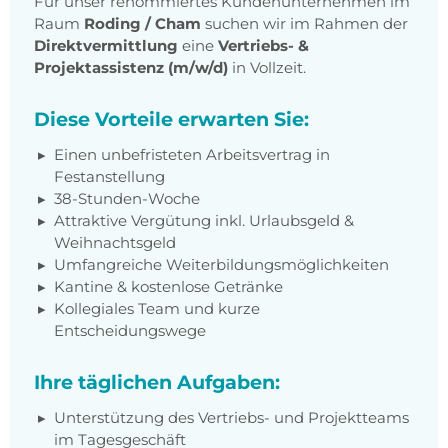
Für unser renommiertes Kundenunternehmen im
Raum
Roding / Cham
suchen wir im Rahmen der
Direktvermittlung
eine
Vertriebs- &
Projektassistenz (m/w/d)
in Vollzeit.
Diese Vorteile erwarten Sie:
Einen unbefristeten Arbeitsvertrag in
Festanstellung
38-Stunden-Woche
Attraktive Vergütung inkl. Urlaubsgeld &
Weihnachtsgeld
Umfangreiche Weiterbildungsmöglichkeiten
Kantine & kostenlose Getränke
Kollegiales Team und kurze
Entscheidungswege
Ihre täglichen Aufgaben:
Unterstützung des Vertriebs- und Projektteams
im Tagesgeschäft