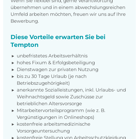
Wenn Sie flexibel sind, gerne Verantwortung
übernehmen und in einem abwechslungsreichen
Umfeld arbeiten möchten, freuen wir uns auf Ihre
Bewerbung.
Diese Vorteile erwarten Sie bei
Tempton
unbefristetes Arbeitsverhältnis
hohes Fixum & Erfolgsbeteiligung
Dienstwagen zur privaten Nutzung
bis zu 30 Tage Urlaub (je nach
Betriebszugehörigkeit)
anerkannte Sozialleistungen, inkl. Urlaubs- und
Weihnachtsgeld sowie Zuschüsse zur
betrieblichen Altersvorsorge
Mitarbeitervorteilsprogramm (wie z. B.
Vergünstigungen in Onlineshops)
kostenfreie arbeitsmedizinische
Vorsorgeuntersuchung
kostenfreie Stellung von Arbeitsschutzkleidung