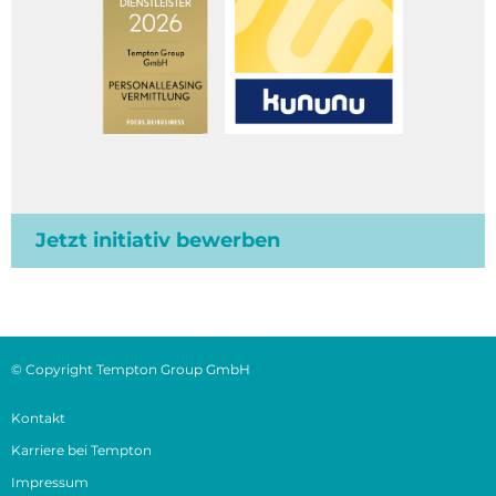
Jetzt initiativ bewerben
© Copyright Tempton Group GmbH
Kontakt
Karriere bei Tempton
Impressum