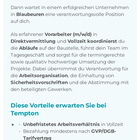
Dann wartet in einem erfolgreichen Unternehmen
in
Blaubeuren
eine verantwortungsvolle Position
auf dich.
Als erfahrener
Vorarbeiter (m/w/d)
in
Direktvermittlung
und
Vollzeit
koordinierst
du
die
Abläufe
auf der Baustelle, führst dein Team im
Tagesgeschäft und sorgst für die termingerechte
sowie qualitativ hochwertige Umsetzung der
Projekte. Dabei übernimmst du Verantwortung für
die
Arbeitsorganisation
, die Einhaltung von
Sicherheitsvorschriften
und die Abstimmung mit
den beteiligten Gewerken.
Diese Vorteile erwarten Sie bei
Tempton
Unbefristetes Arbeitsverhältnis
in Vollzeit
Bezahlung mindestens nach
GVP/DGB-
Tarifvertrag