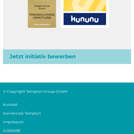
Jetzt initiativ bewerben
© Copyright Tempton Group GmbH
Kontakt
Karriere bei Tempton
Impressum
AGB/ABB