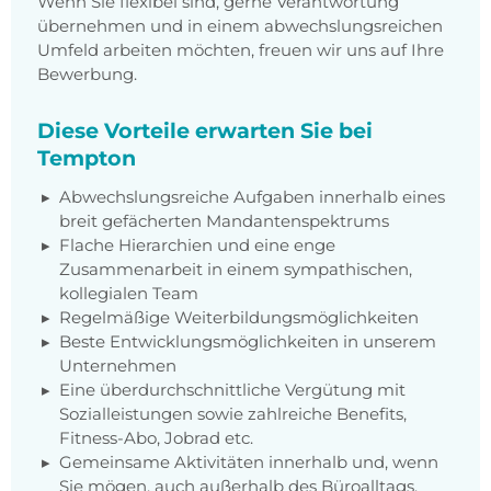
Wenn Sie flexibel sind, gerne Verantwortung
übernehmen und in einem abwechslungsreichen
Umfeld arbeiten möchten, freuen wir uns auf Ihre
Bewerbung.
Diese Vorteile erwarten Sie bei
Tempton
Abwechslungsreiche Aufgaben innerhalb eines
breit gefächerten Mandantenspektrums
Flache Hierarchien und eine enge
Zusammenarbeit in einem sympathischen,
kollegialen Team
Regelmäßige Weiterbildungsmöglichkeiten
Beste Entwicklungsmöglichkeiten in unserem
Unternehmen
Eine überdurchschnittliche Vergütung mit
Sozialleistungen sowie zahlreiche Benefits,
Fitness-Abo, Jobrad etc.
Gemeinsame Aktivitäten innerhalb und, wenn
Sie mögen, auch außerhalb des Büroalltags.