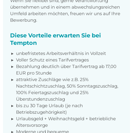
Wenn Sie flexibel sind, gerne Verantwortung
übernehmen und in einem abwechslungsreichen
Umfeld arbeiten möchten, freuen wir uns auf Ihre
Bewerbung.
Diese Vorteile erwarten Sie bei
Tempton
unbefristetes Arbeitsverhältnis in Vollzeit
Voller Schutz eines Tarifvertrages
Bezahlung deutlich über Tarifvertrag ab 17,00
EUR pro Stunde
attraktive Zuschläge wie z.B. 25%
Nachtschichtzuschlag, 50% Sonntagszuschlag,
100% Feiertagszuschlag und 25%
Überstundenzuschlag
bis zu 30 Tage Urlaub (je nach
Betriebszugehörigkeit)
Urlaubsgeld + Weihnachtsgeld + betriebliche
Altersvorsorge
Moderne und bequeme