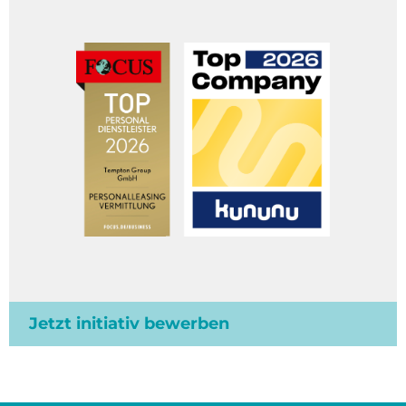
Jetzt initiativ bewerben