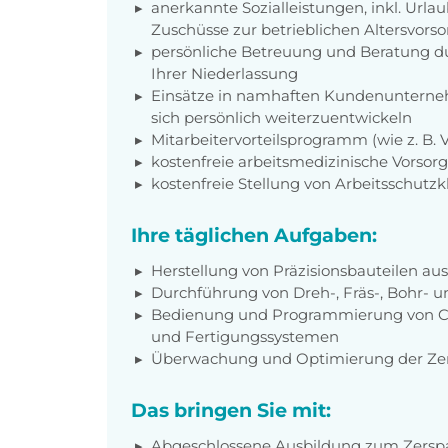
anerkannte Sozialleistungen, inkl. Url
Zuschüsse zur betrieblichen Altersvors
persönliche Betreuung und Beratung du
Ihrer Niederlassung
Einsätze in namhaften Kundenunterneh
sich persönlich weiterzuentwickeln
Mitarbeitervorteilsprogramm (wie z. B.
kostenfreie arbeitsmedizinische Vorso
kostenfreie Stellung von Arbeitsschutz
Ihre täglichen Aufgaben:
Herstellung von Präzisionsbauteilen aus
Durchführung von Dreh-, Fräs-, Bohr- u
Bedienung und Programmierung von 
und Fertigungssystemen
Überwachung und Optimierung der Ze
Das bringen Sie mit:
Abgeschlossene Ausbildung zum Zersp