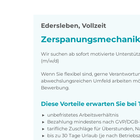
Edersleben
,
Vollzeit
Zerspanungsmechanike
Wir suchen ab sofort motivierte Unterst
(m/w/d)
Wenn Sie flexibel sind, gerne Verantwor
abwechslungsreichen Umfeld arbeiten möch
Bewerbung.
Diese Vorteile erwarten Sie be
unbefristetes Arbeitsverhältnis
Bezahlung mindestens nach GVP/DGB-T
tarifliche Zuschläge für Überstunden, N
bis zu 30 Tage Urlaub (je nach Betriebs