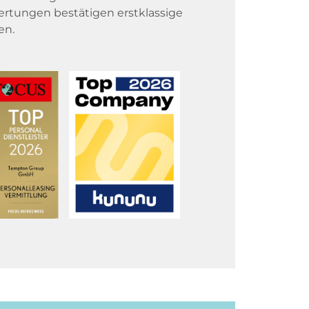
rtungen bestätigen erstklassige
en.