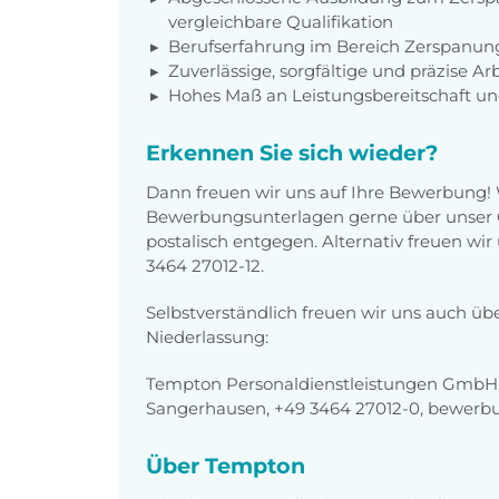
vergleichbare Qualifikation
Berufserfahrung im Bereich Zerspanun
Zuverlässige, sorgfältige und präzise Ar
Hohes Maß an Leistungsbereitschaft u
Erkennen Sie sich wieder?
Dann freuen wir uns auf Ihre Bewerbung!
Bewerbungsunterlagen gerne über unser O
postalisch entgegen. Alternativ freuen wi
3464 27012-12.
Selbstverständlich freuen wir uns auch üb
Niederlassung:
Tempton Personaldienstleistungen GmbH, 
Sangerhausen, +49 3464 27012-0, bewer
Über Tempton