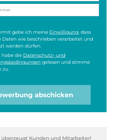
iermit gebe ich meine
Einwilligung
, dass
 Daten wie beschrieben verarbeitet und
zt werden dürfen.
h habe die
Datenschutz- und
ungsbedingungen
gelesen und stimme
 zu.
ewerbung abschicken
überzeugt Kunden und Mitarbeiter!