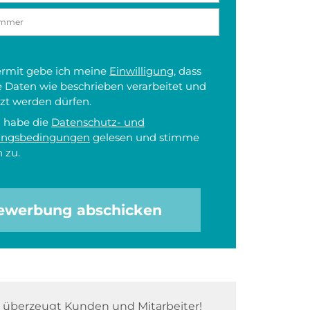
iermit gebe ich meine
Einwilligung
, dass
 Daten wie beschrieben verarbeitet und
zt werden dürfen.
h habe die
Datenschutz- und
ungsbedingungen
gelesen und stimme
 zu.
ewerbung abschicken
überzeugt Kunden und Mitarbeiter!