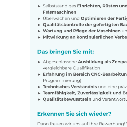
Selbstständiges
Einrichten, Rüsten un
Fräsmaschinen
Überwachen und
Optimieren der Fert
Qualitätskontrolle der gefertigten Ba
Wartung und Pflege der Maschinen
un
Mitwirkung an kontinuierlichen Verb
Das bringen Sie mit:
Abgeschlossene
Ausbildung als Zers
vergleichbare Qualifikation
Erfahrung im Bereich CNC-Bearbeitu
Programmierung)
Technisches Verständnis
und eine präzi
Teamfähigkeit, Zuverlässigkeit und B
Qualitätsbewusstsein
und Verantwortu
Erkennen Sie sich wieder?
Dann freuen wir uns auf Ihre Bewerbung!