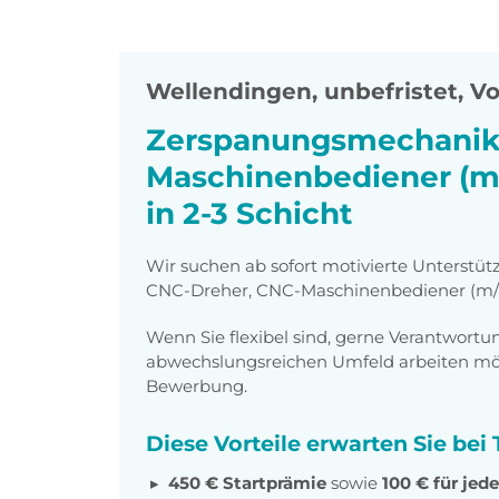
Wellendingen
,
unbefristet, Vo
Zerspanungsmechanike
Maschinenbediener (m/w
in 2-3 Schicht
Wir suchen ab sofort motivierte Unterstü
CNC-Dreher, CNC-Maschinenbediener (m/w/d
Wenn Sie flexibel sind, gerne Verantwor
abwechslungsreichen Umfeld arbeiten möch
Bewerbung.
Diese Vorteile erwarten Sie be
450 € Startprämie
sowie
100 € für je