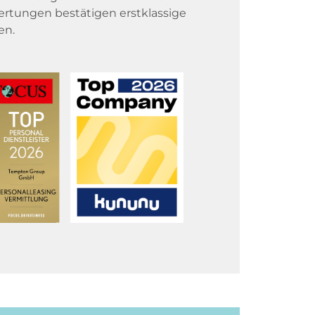
rtungen bestätigen erstklassige
en.