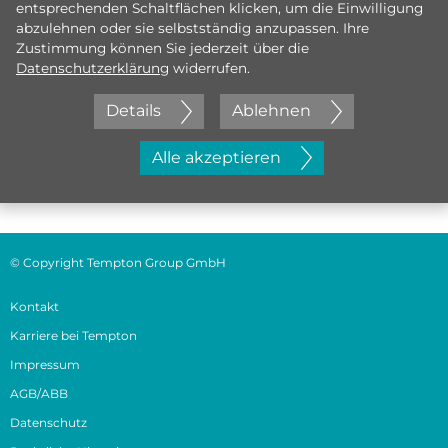
entsprechenden Schaltflächen klicken, um die Einwilligung
abzulehnen oder sie selbstständig anzupassen. Ihre
Zustimmung können Sie jederzeit über die
Datenschutzerklärung
widerrufen.
Details
Ablehnen
Jetzt initiativ bewerben
Alle akzeptieren
© Copyright Tempton Group GmbH
Kontakt
Karriere bei Tempton
Impressum
AGB/ABB
Datenschutz