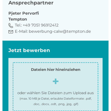
Ansprechpartner
Pjeter
Pervorfi
Tempton
Tel.:
+49 7051 96912412
E-Mail:
bewerbung-calw@tempton.de
Jetzt bewerben
Dateien hier hineinziehen
oder wählen Sie Dateien zum Upload aus
(max.
10 MB
je Datei, erlaubte Dateiformate:
.pdf,
.doc, .docx, .odt, .png, .jpg, .gif
)