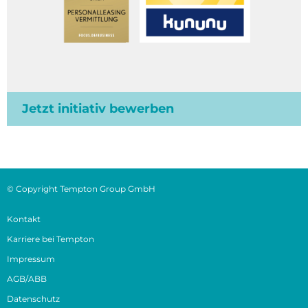
Jetzt initiativ bewerben
© Copyright Tempton Group GmbH
Kontakt
Karriere bei Tempton
Impressum
AGB/ABB
Datenschutz