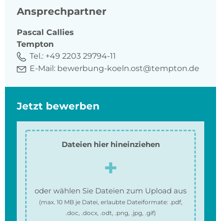
Ansprechpartner
Pascal
Callies
Tempton
Tel.:
+49 2203 29794-11
E-Mail:
bewerbung-koeln.ost@tempton.de
Jetzt bewerben
Dateien hier hineinziehen
oder wählen Sie Dateien zum Upload aus
(max.
10 MB
je Datei, erlaubte Dateiformate:
.pdf,
.doc, .docx, .odt, .png, .jpg, .gif
)