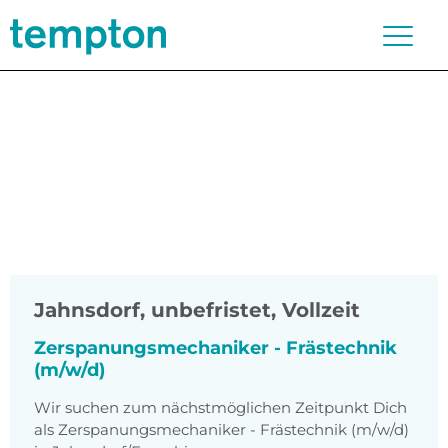
Jahnsdorf
,
unbefristet, Vollzeit
Zerspanungsmechaniker - Frästechnik
(m/w/d)
Wir suchen zum nächstmöglichen Zeitpunkt Dich
als Zerspanungsmechaniker - Frästechnik (m/w/d)