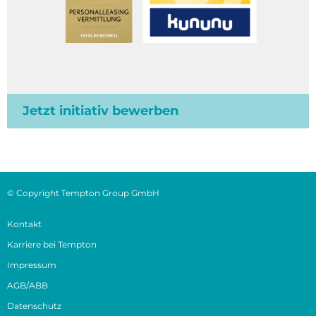
Jetzt initiativ bewerben
© Copyright Tempton Group GmbH
Kontakt
Karriere bei Tempton
Impressum
AGB/ABB
Datenschutz