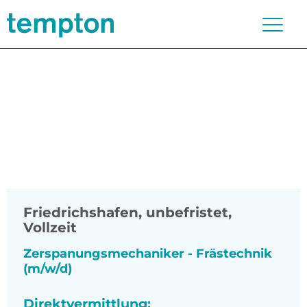
Friedrichshafen
,
unbefristet,
Vollzeit
Zerspanungsmechaniker - Frästechnik
(m/w/d)
Direktvermittlung: