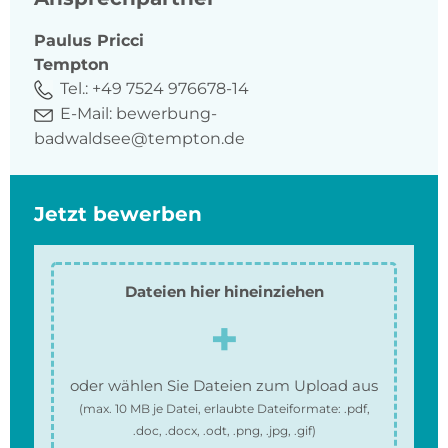
Paulus
Pricci
Tempton
Tel.:
+49 7524 976678-14
E-Mail:
bewerbung-
badwaldsee@tempton.de
Jetzt bewerben
Dateien hier hineinziehen
oder wählen Sie Dateien zum Upload aus
(max.
10 MB
je Datei, erlaubte Dateiformate:
.pdf,
.doc, .docx, .odt, .png, .jpg, .gif
)