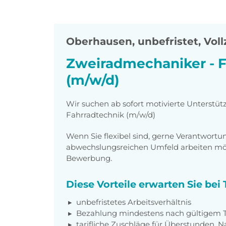
Oberhausen
,
unbefristet, Voll
Zweiradmechaniker - F
(m/w/d)
Wir suchen ab sofort motivierte Unterstü
Fahrradtechnik (m/w/d)
Wenn Sie flexibel sind, gerne Verantwor
abwechslungsreichen Umfeld arbeiten möch
Bewerbung.
Diese Vorteile erwarten Sie be
unbefristetes Arbeitsverhältnis
Bezahlung mindestens nach gültigem Ta
tarifliche Zuschläge für Überstunden, N