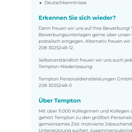
Deutschkenntnisse
Erkennen Sie sich wieder?
Dann freuen wir uns auf Ihre Bewerbung!
Bewerbungsunterlagen gerne über unser O
postalisch entgegen. Alternativ freuen wi
208 3025248-12.
Selbstverständlich freuen wir uns auch je
Tempton-Niederlassung:
Tempton Personaldienstleistungen GmbH,
208 3025248-0
Über Tempton
Mit über 11.000 Kolleginnen und Kollegen
gehört Tempton zu den größten Personaldi
gemeinsames Ziel: motivierte Jobsuchend
Unterstützung suchen, zusammenzubring