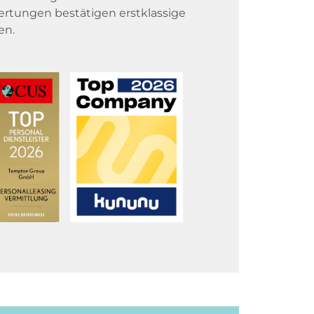
rtungen bestätigen erstklassige
en.