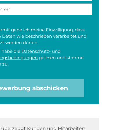
iermit gebe ich meine
Einwilligung
, dass
 Daten wie beschrieben verarbeitet und
zt werden dürfen.
h habe die
Datenschutz- und
ungsbedingungen
gelesen und stimme
 zu.
ewerbung abschicken
überzeugt Kunden und Mitarbeiter!