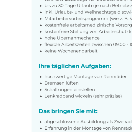
bis zu 30 Tage Urlaub (je nach Betriebs
inkl. Urlaubs- und Weihnachtsgeld sow
Mitarbeitervorteilsprogramm (wie z. B.
kostenfreie arbeitsmedizinische Vorso
kostenfreie Stellung von Arbeitsschutz
hohe Übernahmechance
flexible Arbeitszeiten zwischen 09:00 - 
keine Wochenendarbeit
Ihre täglichen Aufgaben:
hochwertige Montage von Rennräder
Bremsen lüften
Schaltungen einstellen
Lenkradband wickeln (sehr präzise)
Das bringen Sie mit:
abgeschlossene Ausbildung als Zweirad
Erfahrung in der Montage von Rennräd