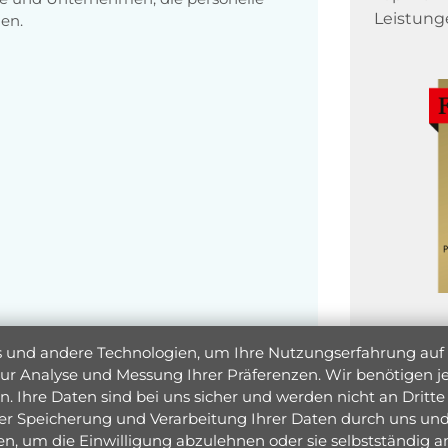
Leistung
en.
und andere Technologien, um Ihre Nutzungserfahrung auf un
 zur Analyse und Messung Ihrer Präferenzen. Wir benötigen
. Ihre Daten sind bei uns sicher und werden nicht an Dritte 
er Speicherung und Verarbeitung Ihrer Daten durch uns und 
ken, um die Einwilligung abzulehnen oder sie selbstständig
Jetzt 