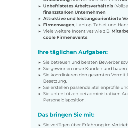
Unbefristetes Arbeitsverhältnis
(Vollze
finanzstarken Unternehmen
Attraktive und leistungsorientierte V
Firmenwagen
, Laptop, Tablet und Han
Viele weitere Incentives wie z.B.
Mitarbe
coole Firmenevents
Ihre täglichen Aufgaben:
Sie betreuen und beraten Bewerber so
Sie gewinnen neue Kunden und bauen 
Sie koordinieren den gesamten Vermittl
Besetzung.
Sie erstellen passende Stellenprofile u
Sie unterstützen bei administrativen 
Personaldisposition.
Das bringen Sie mit:
Sie verfügen über Erfahrung im Vertrieb