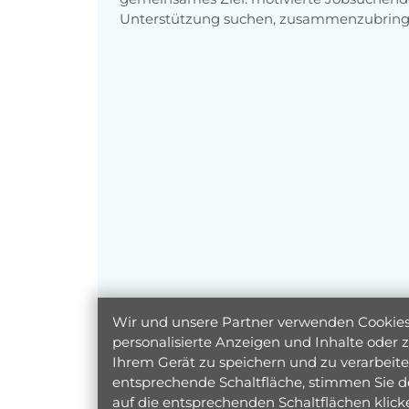
Unterstützung suchen, zusammenzubring
Wir und unsere Partner verwenden Cookies 
personalisierte Anzeigen und Inhalte oder
Ihrem Gerät zu speichern und zu verarbeiten
entsprechende Schaltfläche, stimmen Sie d
auf die entsprechenden Schaltflächen klic