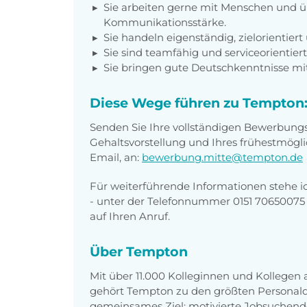
Sie arbeiten gerne mit Menschen und 
Kommunikationsstärke.
Sie handeln eigenständig, zielorientie
Sie sind teamfähig und serviceorientiert
Sie bringen gute Deutschkenntnisse mit
Diese Wege führen zu Tempton
Senden Sie Ihre vollständigen Bewerbung
Gehaltsvorstellung und Ihres frühestmögli
Email, an:
bewerbung.mitte@tempton.de
Für weiterführende Informationen stehe ic
- unter der Telefonnummer 0151 70650075 
auf Ihren Anruf.
Über Tempton
Mit über 11.000 Kolleginnen und Kollegen
gehört Tempton zu den größten Personaldi
gemeinsames Ziel: motivierte Jobsuchend