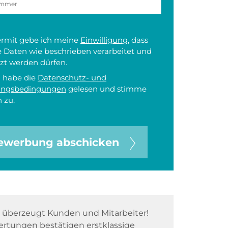
iermit gebe ich meine
Einwilligung
, dass
 Daten wie beschrieben verarbeitet und
zt werden dürfen.
h habe die
Datenschutz- und
ungsbedingungen
gelesen und stimme
 zu.
ewerbung abschicken
überzeugt Kunden und Mitarbeiter!
rtungen bestätigen erstklassige