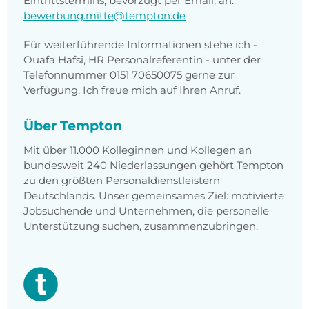
Eintrittstermins, bevorzugt per Email, an:
bewerbung.mitte@tempton.de
Für weiterführende Informationen stehe ich -
Ouafa Hafsi, HR Personalreferentin - unter der
Telefonnummer 0151 70650075 gerne zur
Verfügung. Ich freue mich auf Ihren Anruf.
Über Tempton
Mit über 11.000 Kolleginnen und Kollegen an
bundesweit 240 Niederlassungen gehört Tempton
zu den größten Personaldienstleistern
Deutschlands. Unser gemeinsames Ziel: motivierte
Jobsuchende und Unternehmen, die personelle
Unterstützung suchen, zusammenzubringen.