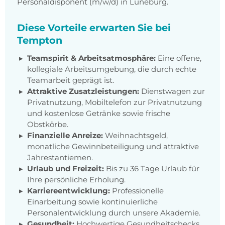
Personaldisponent (m/w/d) in Lüneburg.
Diese Vorteile erwarten Sie bei
Tempton
Teamspirit & Arbeitsatmosphäre:
Eine offene,
kollegiale Arbeitsumgebung, die durch echte
Teamarbeit geprägt ist.
Attraktive Zusatzleistungen:
Dienstwagen zur
Privatnutzung, Mobiltelefon zur Privatnutzung
und kostenlose Getränke sowie frische
Obstkörbe.
Finanzielle Anreize:
Weihnachtsgeld,
monatliche Gewinnbeteiligung und attraktive
Jahrestantiemen.
Urlaub und Freizeit:
Bis zu 36 Tage Urlaub für
Ihre persönliche Erholung.
Karriereentwicklung:
Professionelle
Einarbeitung sowie kontinuierliche
Personalentwicklung durch unsere Akademie.
Gesundheit:
Hochwertige Gesundheitschecks